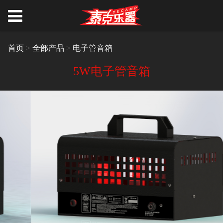
首页
>
全部产品
>
电子管音箱
5W电子管音箱