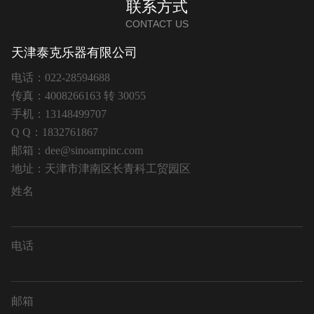
联系方式
CONTACT US
天津泰克乐器有限公司
电话：022-28594688
传真：4008266163 转 30055
手机：13148499707
Q Q：1832761867
邮箱：dee@sinoampinc.com
地址：天津市津南区长青科工贸园区
姓名
电话
邮箱