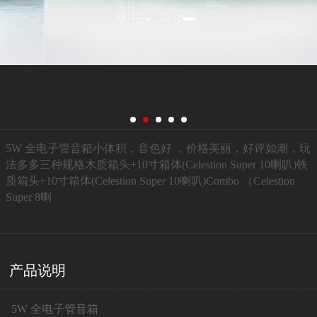
5W 全电子管音箱小体积，音色好 ，价格美丽，好评如潮，玩
法多多三种规格木质箱头+10寸箱体(Celestion Super 10喇叭)铁
质箱头+10寸箱体(Celestion Super 10喇叭)Combo （Celestion
Super 8喇
产品说明
5W 全电子管音箱