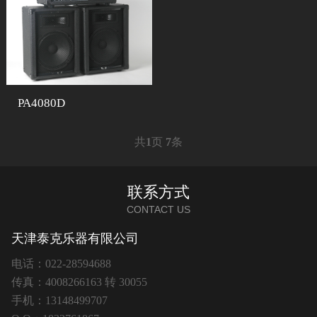
PA4080D
共
1
页
7
条
联系方式
CONTACT US
天津泰克乐器有限公司
电话：022-28594688
传真：4008266163 转 30055
手机：13148499707