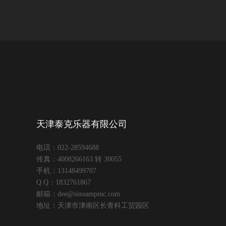
天津泰克乐器有限公司
电话：022-28594688
传真：4008266163 转 30055
手机：13148499707
Q Q：1832761867
邮箱：dee@sinoampinc.com
地址：天津市津南区长青科工贸园区