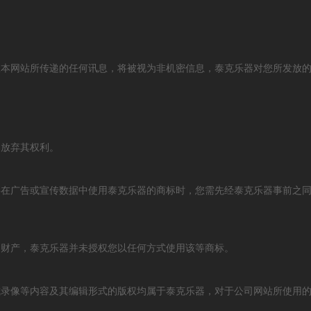
从本网站所传递的任何讯息，将被视为非机密信息，泰克乐器对您所发放
器放弃其权利。
要在广告或宣传数据中使用泰克乐器的商标时，您需先经泰克乐器事前之
的财产，泰克乐器并未授权您以任何方式使用该等商标。
录像等内容及其编辑形式的版权均属于泰克乐器，对于公司网站所使用的