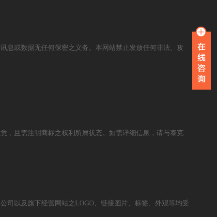
的讯息或数据无任何保密之义务。本网站禁止发放任何非法、攻
同意，且需注明商标之权利所属状态。如需详细信息，请与泰克
公司以及旗下经营网站之LOGO、链接图片、标签、外观等均受