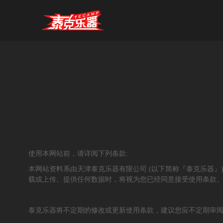
使用本网站前，请详阅下列条款:
本网站资料系由天津泰克乐器有限公司 (以下简称『泰克乐器
载或上传、提供任何数据时，将视为您已经同意接受使用条款
泰克乐器将不定期的修改或更新使用条款，建议您应不定期审