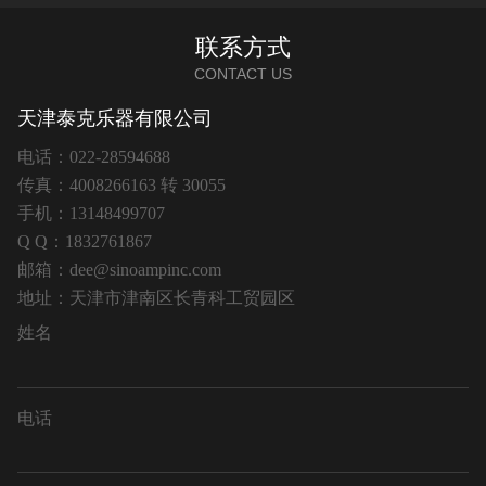
联系方式
CONTACT US
天津泰克乐器有限公司
电话：022-28594688
传真：4008266163 转 30055
手机：13148499707
Q Q：1832761867
邮箱：dee@sinoampinc.com
地址：天津市津南区长青科工贸园区
姓名
电话