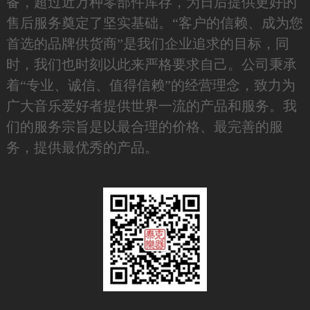
备，超过近万种零部件库存，为日后提供更好的
售后服务奠定了坚实基础。“客户的信赖、成为您
首选的品牌供货商”是我们企业追求的目标，同
时，我们也时刻以此来严格要求自己。公司秉承
着“专业、诚信、值得信赖”的经营理念，致力为
广大音乐爱好者提供世界一流的产品和服务。我
们的服务宗旨是以最合理的价格、最完善的服
务，提供最优秀的产品。