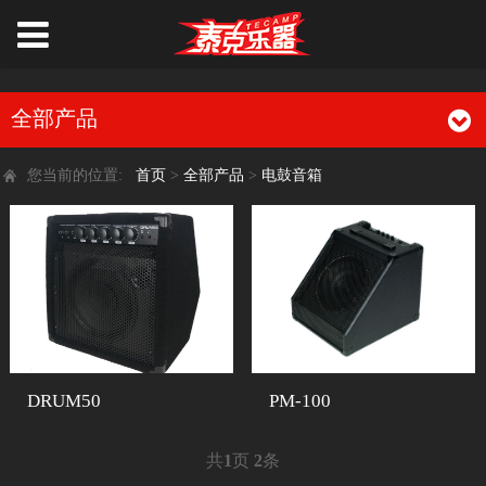
全部产品
您当前的位置:
首页
>
全部产品
>
电鼓音箱
DRUM50
PM-100
共
1
页
2
条