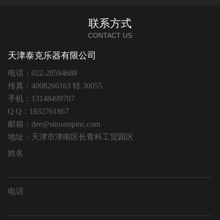
联系方式
CONTACT US
天津泰克乐器有限公司
电话：022-28594688
传真：4008266163 转 30055
手机：13148499707
Q Q：1832761867
邮箱：dee@sinoampinc.com
地址：天津市津南区长青科工贸园区
姓名
电话