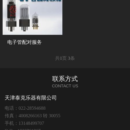
电子管配对服务
共
1
页
3
条
联系方式
CONTACT US
天津泰克乐器有限公司
电话：022-28594688
传真：4008266163 转 30055
手机：13148499707