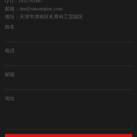
Q Q：1832761867
邮箱：dee@sinoampinc.com
地址：天津市津南区长青科工贸园区
姓名
电话
邮箱
地址